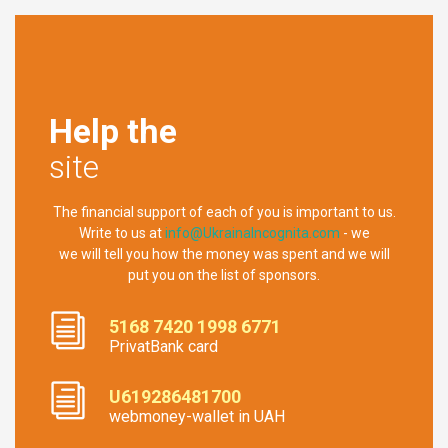
Help the
site
The financial support of each of you is important to us.
Write to us at
info@UkrainaIncognita.com
- we
we will tell you how the money was spent and we will
put you on the list of sponsors.
5168 7420 1998 6771
PrivatBank card
U619286481700
webmoney-wallet in UAH