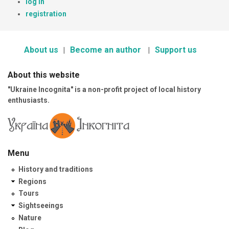
log in
registration
About us
Become an author
Support us
About this website
"Ukraine Incognita" is a non-profit project of local history
enthusiasts.
Menu
History and traditions
Regions
Tours
Sightseeings
Nature