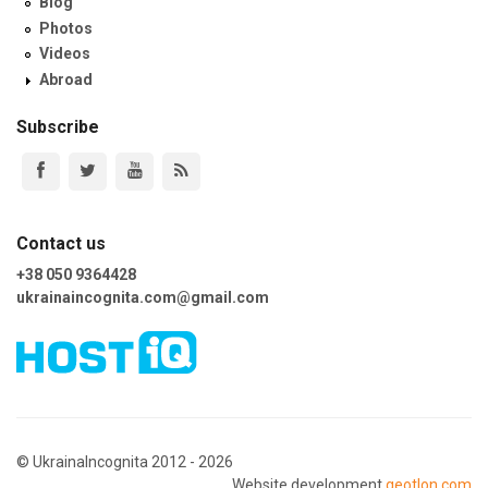
Blog
Photos
Videos
Abroad
Subscribe
Contact us
+38 050 9364428
ukrainaincognita.com@gmail.com
© UkrainaIncognita 2012 - 2026
Website development
geotlon.com