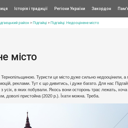
ниця
Історія і традиції
Регіони України
Закордон
Пам'
ідгаєцький район
>
Підгайці
>
Підгайці. Недооцінене місто
не місто
и Тернопільщиною. Туристи це місто дуже сильно недооцінили, а
моцій, реклами. Тут є що дивитись, і дуже багато. Для нас Підгай
з усіх, в яких побували. Якось вони осторонь трас лежать, хоча
км, доволі пристойна (2020 р.). Їхати можна. Треба.