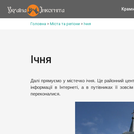
Крам
Головна
>
Міста та регіони
>
Ічня
Ічня
Далі прямуємо у містечко ічня. Це районний цент
інформації в Інтернеті, а в путівниках її зов
переконалися.