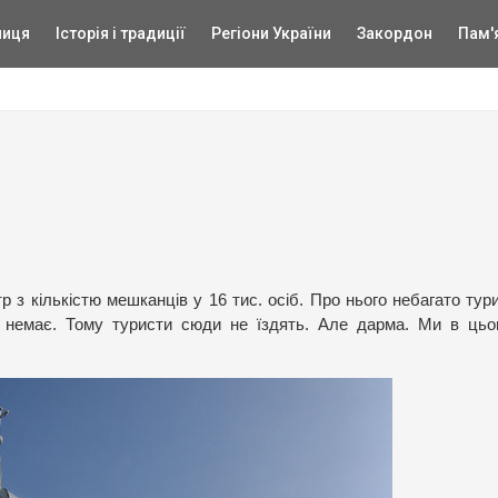
ниця
Історія і традиції
Регіони України
Закордон
Пам'
р з кількістю мешканців у 16 тис. осіб. Про нього небагато тур
сім немає. Тому туристи сюди не їздять. Але дарма. Ми в ць