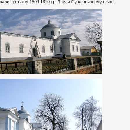
вали протягом 1806-1810 рр. Звели її у класичному стилі.