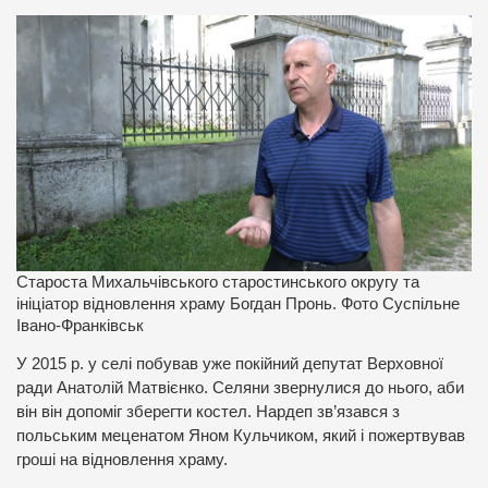
Староста Михальчівського старостинського округу та
ініціатор відновлення храму Богдан Пронь. Фото Суспільне
Івано-Франківськ
У 2015 р. у селі побував уже покійний депутат Верховної
ради Анатолій Матвієнко. Селяни звернулися до нього, аби
він він допоміг зберегти костел. Нардеп зв’язався з
польським меценатом Яном Кульчиком, який і пожертвував
гроші на відновлення храму.