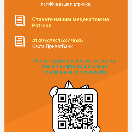
потрібна ваша підтримка.
Станьте нашим меценатом на
Patreon
4149 6293 1537 9685
Карта ПриватБанк
Збір на оцифровку козацьких церков
(тисни на картинці, або скануй
посилання на збір monobank):