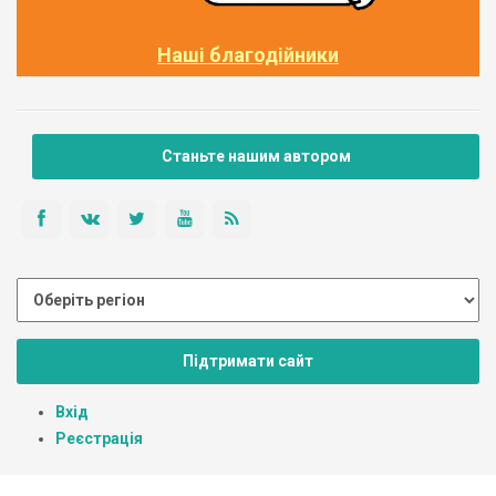
Наші благодійники
Станьте нашим автором
Підтримати сайт
Вхід
Реєстрація