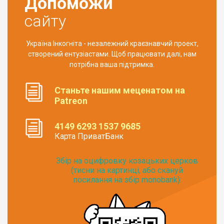
Допоможи
сайту
Україна Інкогніта - незалежний краєзнавчий проект,
створений ентузіастами. Щоб працювати далі, нам
потрібна ваша підтримка.
Станьте нашим меценатом на
Patreon
4149 6293 1537 9685
Карта ПриватБанк
Збір на оцифровку козацьких церков
(тисни на картинці, або скануй
посилання на збір monobank):