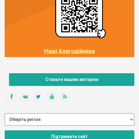
Наші благодійники
Станьте нашим автором
Підтримати сайт