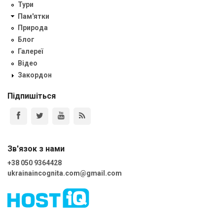
Тури
Пам'ятки
Природа
Блог
Галереї
Відео
Закордон
Підпишіться
Зв'язок з нами
+38 050 9364428
ukrainaincognita.com@gmail.com