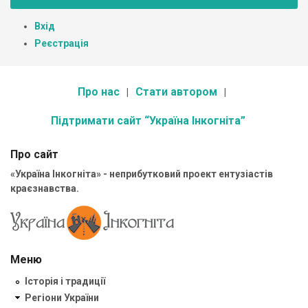
Вхід
Реєстрація
Про нас
Стати автором
Підтримати сайт “Україна Інкогніта”
Про сайт
«Україна Інкогніта» - неприбутковий проект ентузіастів
краєзнавства.
Меню
Історія і традиції
Регіони України