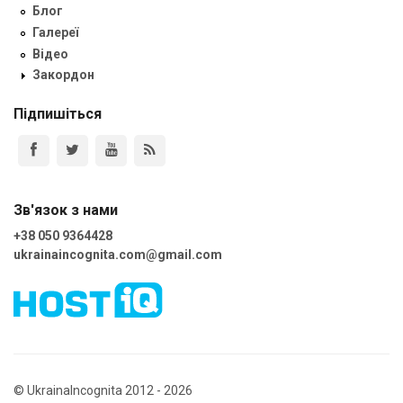
Блог
Галереї
Відео
Закордон
Підпишіться
Зв'язок з нами
+38 050 9364428
ukrainaincognita.com@gmail.com
© UkrainaIncognita 2012 - 2026