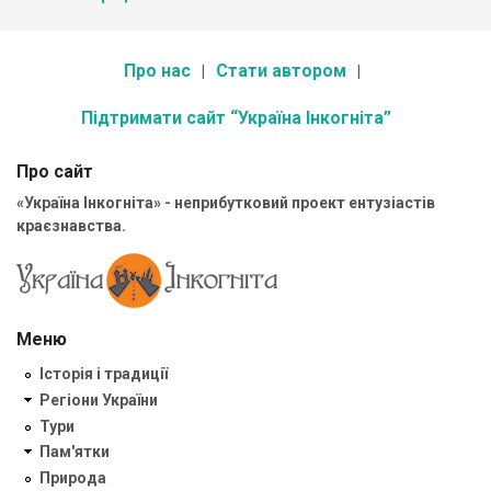
Про нас
Стати автором
Підтримати сайт “Україна Інкогніта”
Про сайт
«Україна Інкогніта» - неприбутковий проект ентузіастів
краєзнавства.
Меню
Історія і традиції
Регіони України
Тури
Пам'ятки
Природа