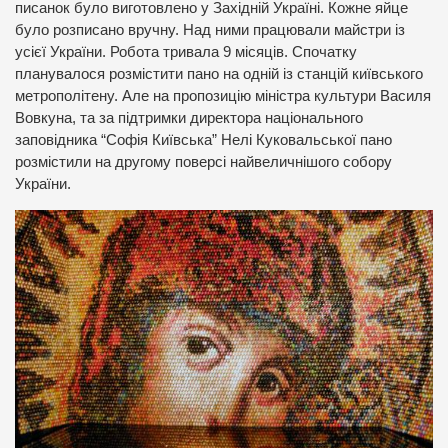
писанок було виготовлено у Західній Україні. Кожне яйце
було розписано вручну. Над ними працювали майстри із
усієї України. Робота тривала 9 місяців. Спочатку
планувалося розмістити пано на одній із станцій київського
метрополітену. Але на пропозицію міністра культури Василя
Вовкуна, та за підтримки директора національного
заповідника “Софія Київська” Нелі Куковальської пано
розмістили на другому поверсі найвеличнішого собору
України.