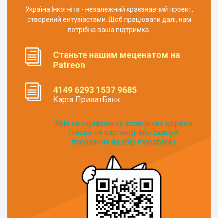
Україна Інкогніта - незалежний краєзнавчий проект,
створений ентузіастами. Щоб працювати далі, нам
потрібна ваша підтримка.
Станьте нашим меценатом на
Patreon
4149 6293 1537 9685
Карта ПриватБанк
Збір на оцифровку козацьких церков
(тисни на картинці, або скануй
посилання на збір monobank):