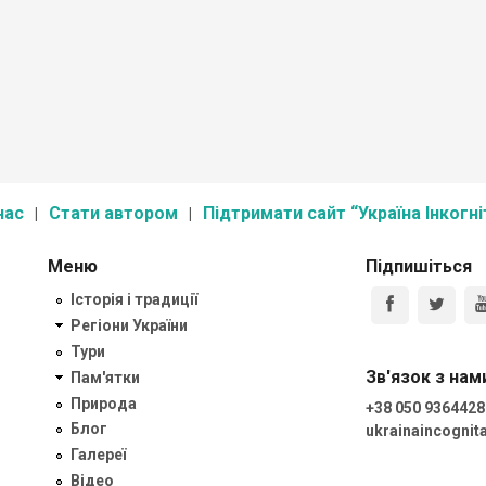
нас
Стати автором
Підтримати сайт “Україна Інкогні
Меню
Підпишіться
Історія і традиції
Регіони України
Тури
Зв'язок з нам
Пам'ятки
Природа
+38 050 9364428
Блог
ukrainaincogni
Галереї
Відео