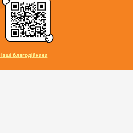
Наші благодійники