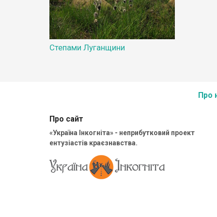
Степами Луганщини
Про 
Про сайт
«Україна Інкогніта» - неприбутковий проект
ентузіастів краєзнавства.