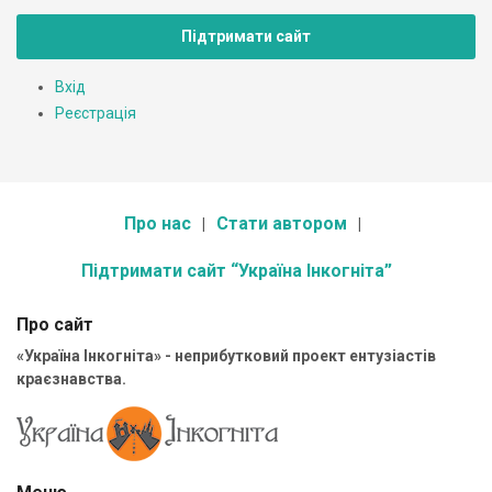
Підтримати сайт
Вхід
Реєстрація
Про нас
Стати автором
Підтримати сайт “Україна Інкогніта”
Про сайт
«Україна Інкогніта» - неприбутковий проект ентузіастів
краєзнавства.