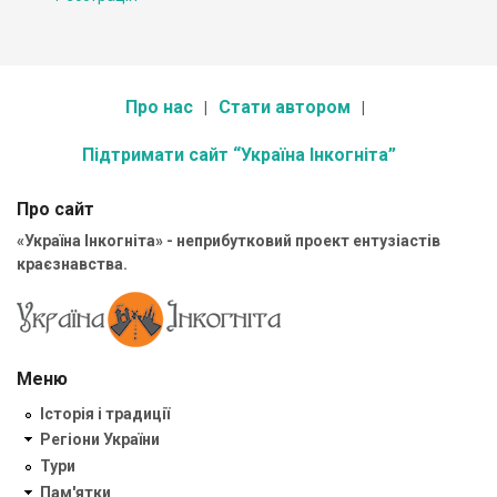
Про нас
Стати автором
Підтримати сайт “Україна Інкогніта”
Про сайт
«Україна Інкогніта» - неприбутковий проект ентузіастів
краєзнавства.
Меню
Історія і традиції
Регіони України
Тури
Пам'ятки