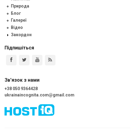
Природа
Блог
Галереї
Відео
Закордон
Підпишіться
Зв'язок з нами
+38 050 9364428
ukrainaincognita.com@gmail.com