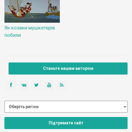
Як козаки мушкетерів
побили
Станьте нашим автором
Підтримати сайт