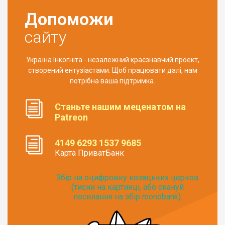
Допоможи
сайту
Україна Інкогніта - незалежний краєзнавчий проект,
створений ентузіастами. Щоб працювати далі, нам
потрібна ваша підтримка.
Станьте нашим меценатом на
Patreon
4149 6293 1537 9685
Карта ПриватБанк
Збір на оцифровку козацьких церков
(тисни на картинці, або скануй
посилання на збір monobank):