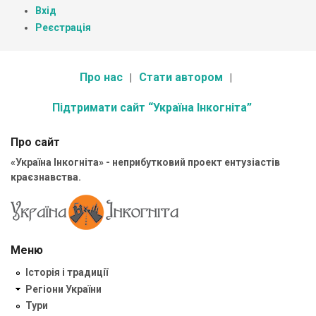
Вхід
Реєстрація
Про нас
Стати автором
Підтримати сайт “Україна Інкогніта”
Про сайт
«Україна Інкогніта» - неприбутковий проект ентузіастів
краєзнавства.
Меню
Історія і традиції
Регіони України
Тури