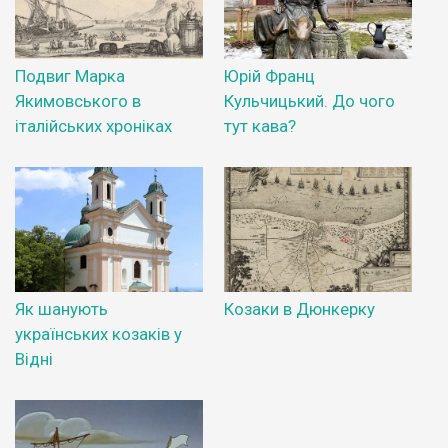
Подвиг Марка
Юрій Франц
Якимовського в
Кульчицький. До чого
італійських хроніках
тут кава?
Як шанують
Козаки в Дюнкерку
українських козаків у
Відні