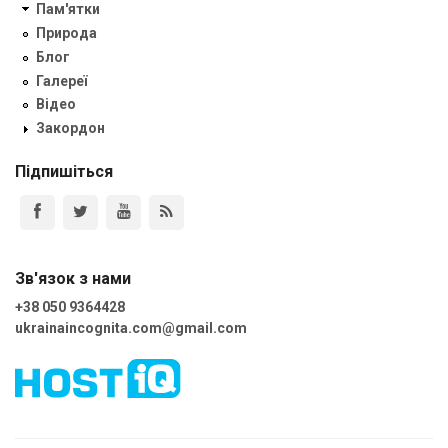
Пам'ятки
Природа
Блог
Галереї
Відео
Закордон
Підпишіться
Зв'язок з нами
+38 050 9364428
ukrainaincognita.com@gmail.com