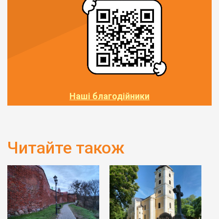
Наші благодійники
Читайте також