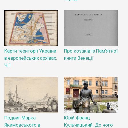
Карти території України
Про козаків із Пам’ятної
в європейських архівах.
книги Венеції
Ч.1
Подвиг Марка
Юрій Франц
Якимовського в
Кульчицький. До чого