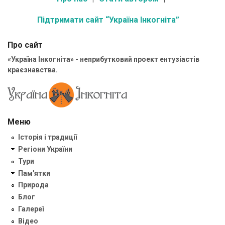
Підтримати сайт “Україна Інкогніта”
Про сайт
«Україна Інкогніта» - неприбутковий проект ентузіастів
краєзнавства.
Меню
Історія і традиції
Регіони України
Тури
Пам'ятки
Природа
Блог
Галереї
Відео