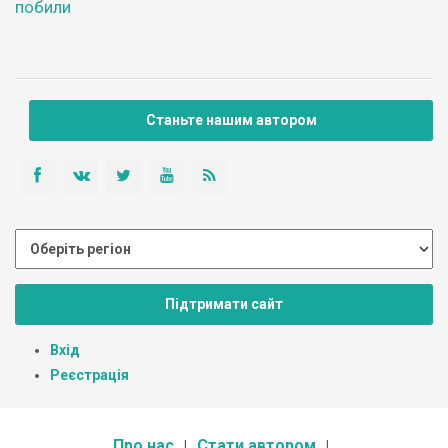
побили
Станьте нашим автором
Підтримати сайт
Вхід
Реєстрація
Про нас
Стати автором