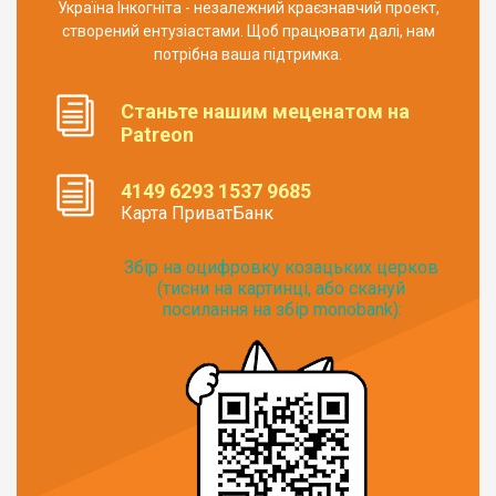
Україна Інкогніта - незалежний краєзнавчий проект,
створений ентузіастами. Щоб працювати далі, нам
потрібна ваша підтримка.
Станьте нашим меценатом на
Patreon
4149 6293 1537 9685
Карта ПриватБанк
Збір на оцифровку козацьких церков
(тисни на картинці, або скануй
посилання на збір monobank):