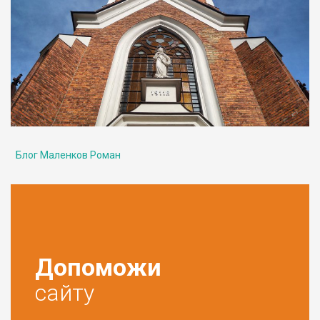
Блог Маленков Роман
Допоможи
сайту