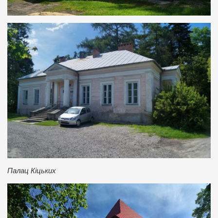
Палац Кіцьких