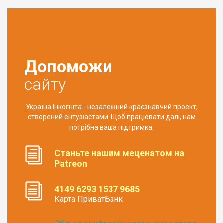
Допоможи
сайту
Україна Інкогніта - незалежний краєзнавчий проект,
створений ентузіастами. Щоб працювати далі, нам
потрібна ваша підтримка.
Станьте нашим меценатом на
Patreon
4149 6293 1537 9685
Карта ПриватБанк