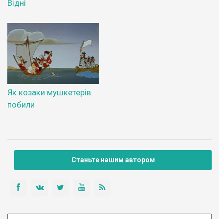
Відні
Як козаки мушкетерів
побили
Станьте нашим автором