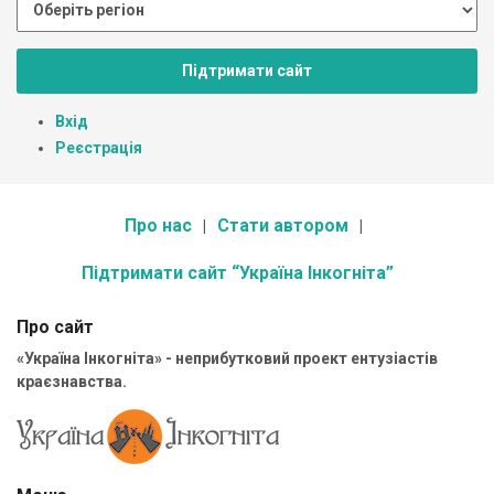
Підтримати сайт
Вхід
Реєстрація
Про нас
Стати автором
Підтримати сайт “Україна Інкогніта”
Про сайт
«Україна Інкогніта» - неприбутковий проект ентузіастів
краєзнавства.