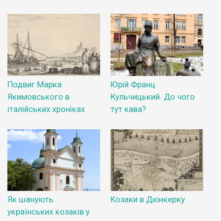
Подвиг Марка
Юрій Франц
Якимовського в
Кульчицький. До чого
італійських хроніках
тут кава?
Як шанують
Козаки в Дюнкерку
українських козаків у