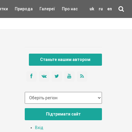
ятки
Природа
Галереї
Про нас
uk
ru
en
Станьте нашим автором
Підтримати сайт
Вхід