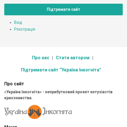
Підтримати сайт
Вхід
Реєстрація
Про нас
Стати автором
Підтримати сайт “Україна Інкогніта”
Про сайт
«Україна Інкогніта» - неприбутковий проект ентузіастів
краєзнавства.