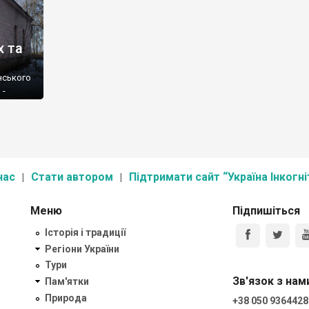
х та
янського
 -
нас
Стати автором
Підтримати сайт “Україна Інкогні
Меню
Підпишіться
Історія і традиції
Регіони України
Тури
Зв'язок з нам
Пам'ятки
Природа
+38 050 9364428