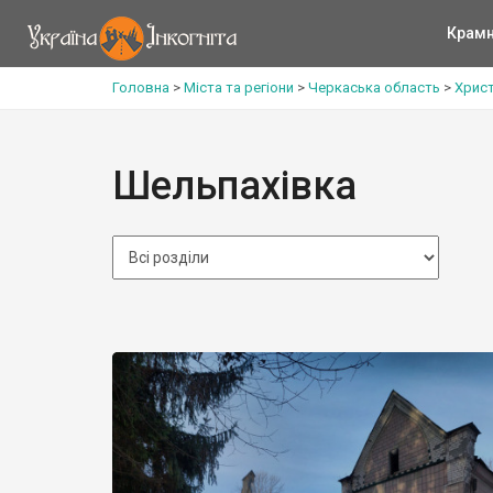
Крам
Головна
>
Міста та регіони
>
Черкаська область
>
Христ
Шельпахівка