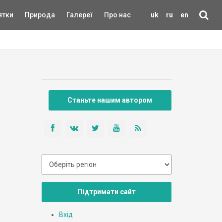
ятки
Природа
Галереї
Про нас
uk
ru
en
Станьте нашим автором
Підтримати сайт
Вхід