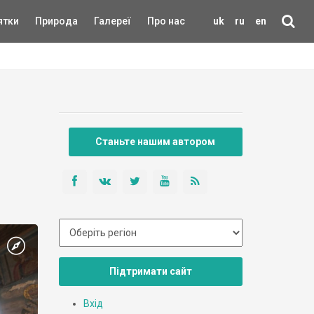
ятки
Природа
Галереї
Про нас
uk
ru
en
Станьте нашим автором
Підтримати сайт
Вхід