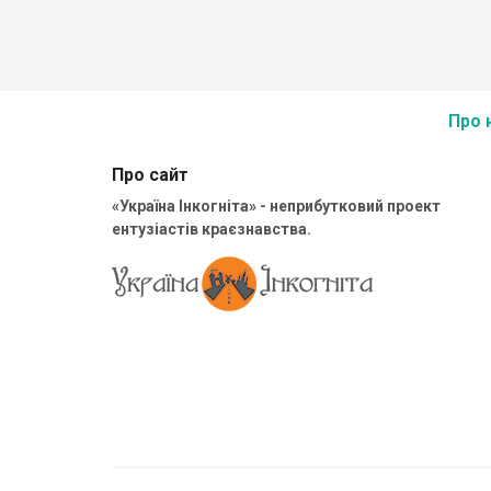
Про 
Про сайт
«Україна Інкогніта» - неприбутковий проект
ентузіастів краєзнавства.