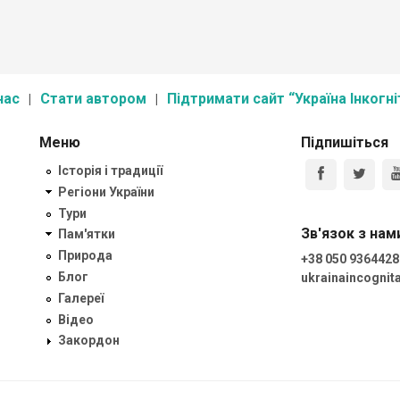
нас
Стати автором
Підтримати сайт “Україна Інкогні
Меню
Підпишіться
Історія і традиції
Регіони України
Тури
Зв'язок з нам
Пам'ятки
Природа
+38 050 9364428
Блог
ukrainaincogni
Галереї
Відео
Закордон