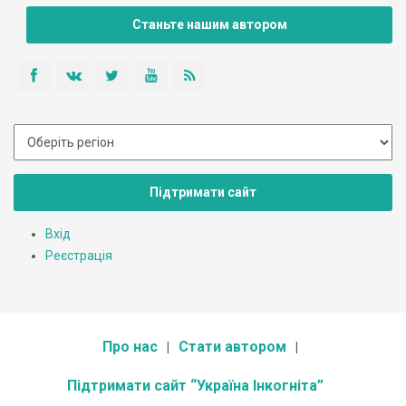
Не знаю, как там внутри, но снаружи...:
Станьте нашим автором
Підтримати сайт
Вхід
Реєстрація
Про нас
Стати автором
Підтримати сайт “Україна Інкогніта”