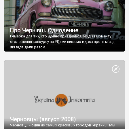
Про Чернівці. Одноденне
Ремарка для тих, хто щойно приєднався. Іноді (з моменту
оголошення конкурсу на УІ)) ми пишемо вдвох про ті місця,
які відвідали разом.
Черновцы (август 2008)
Черновцы - один из самых красивых городов Украины. Мы