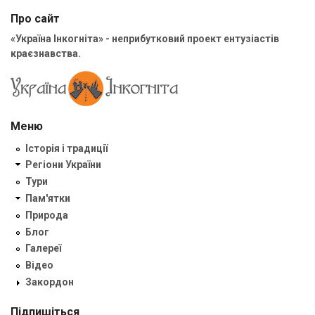
Про сайт
«Україна Інкогніта» - неприбутковий проект ентузіастів
краєзнавства.
Меню
Історія і традиції
Регіони України
Тури
Пам'ятки
Природа
Блог
Галереї
Відео
Закордон
Підпишіться