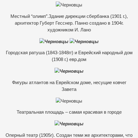
Местный “олимп”.Здание дирекции сбербанка (1901 г.),
архитектор Губерт Гесснер. Панно создано в 1904г.
художником И. Лано
Городская ратуша (1843-1848гг) и Еврейский народный дом
(1908 г.) евр.дом
Фигуры атлантов на Еврейском доме, несущие ковчег
Завета
Театральная площадь – самая красивая в городе
Оперный театр (1905г). Создан теми же архитекторами, что