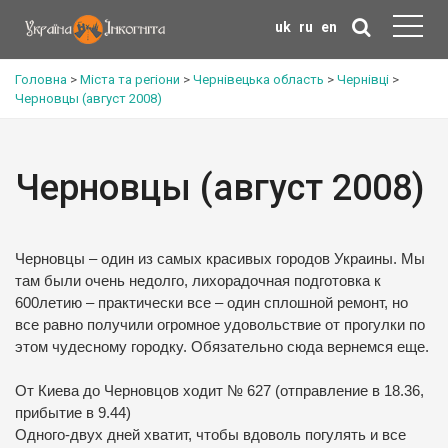
uk
ru
en
Головна
>
Міста та регіони
>
Чернівецька область
>
Чернівці
>
Черновцы (август 2008)
Черновцы (август 2008)
Черновцы – один из самых красивых городов Украины. Мы
там были очень недолго, лихорадочная подготовка к
600летию – практически все – один сплошной ремонт, но
все равно получили огромное удовольствие от прогулки по
этом чудесному городку. Обязательно сюда вернемся еще.
От Киева до Черновцов ходит № 627 (отправление в 18.36,
прибытие в 9.44)
Одного-двух дней хватит, чтобы вдоволь погулять и все