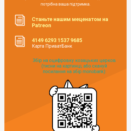
потрібна ваша підтримка.
Станьте нашим меценатом на
Patreon
4149 6293 1537 9685
Карта ПриватБанк
Збір на оцифровку козацьких церков
(тисни на картинці, або скануй
посилання на збір monobank):