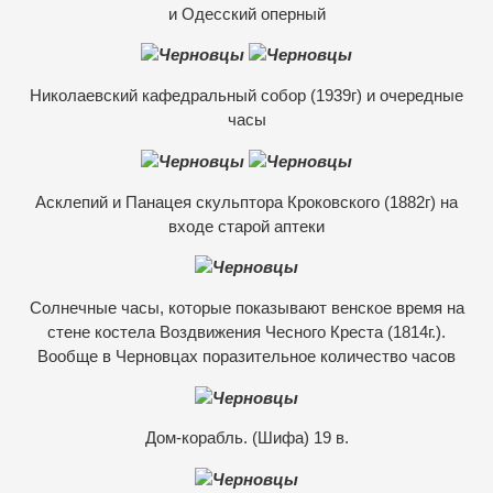
и Одесский оперный
Николаевский кафедральный собор (1939г) и очередные
часы
Асклепий и Панацея скульптора Кроковского (1882г) на
входе старой аптеки
Солнечные часы, которые показывают венское время на
стене костела Воздвижения Чесного Креста (1814г.).
Вообще в Черновцах поразительное количество часов
Дом-корабль. (Шифа) 19 в.