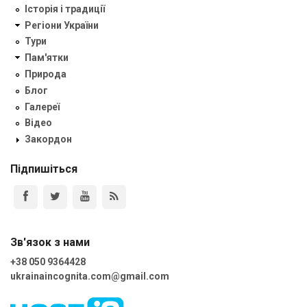
Історія і традиції
Регіони України
Тури
Пам'ятки
Природа
Блог
Галереї
Відео
Закордон
Підпишіться
Зв'язок з нами
+38 050 9364428
ukrainaincognita.com@gmail.com