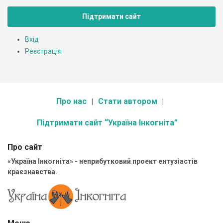
Підтримати сайт
Вхід
Реєстрація
Про нас
Стати автором
Підтримати сайт “Україна Інкогніта”
Про сайт
«Україна Інкогніта» - неприбутковий проект ентузіастів
краєзнавства.