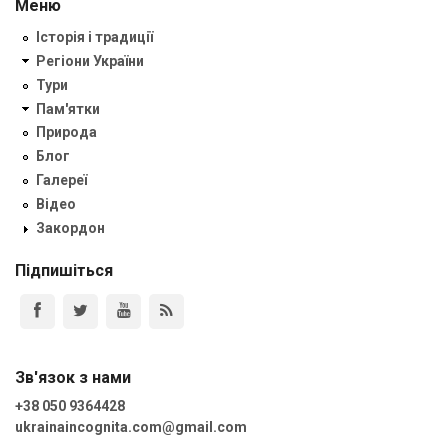
Меню
Історія і традиції
Регіони України
Тури
Пам'ятки
Природа
Блог
Галереї
Відео
Закордон
Підпишіться
Зв'язок з нами
+38 050 9364428
ukrainaincognita.com@gmail.com