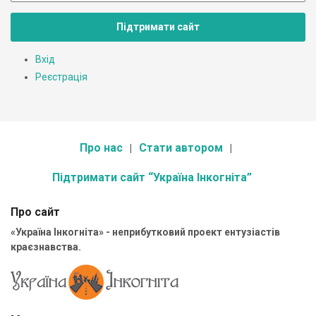
Підтримати сайт
Вхід
Реєстрація
Про нас
Стати автором
Підтримати сайт “Україна Інкогніта”
Про сайт
«Україна Інкогніта» - неприбутковий проект ентузіастів
краєзнавства.