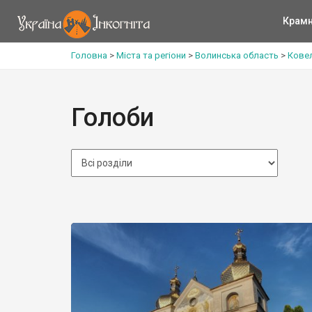
Крам
Головна
>
Міста та регіони
>
Волинська область
>
Кове
Голоби