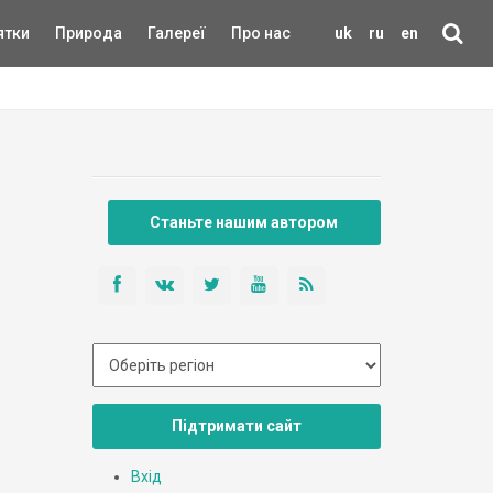
ятки
Природа
Галереї
Про нас
uk
ru
en
Станьте нашим автором
Підтримати сайт
Вхід