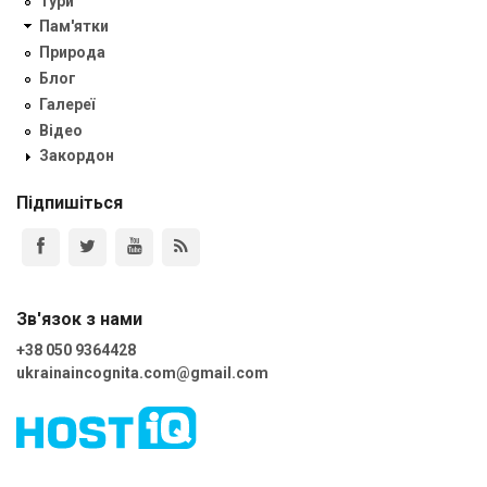
Тури
Пам'ятки
Природа
Блог
Галереї
Відео
Закордон
Підпишіться
Зв'язок з нами
+38 050 9364428
ukrainaincognita.com@gmail.com