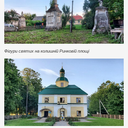
Фігури святих на колишній Ринковій площі