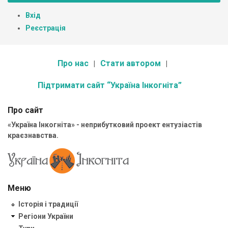
Вхід
Реєстрація
Про нас
Стати автором
Підтримати сайт “Україна Інкогніта”
Про сайт
«Україна Інкогніта» - неприбутковий проект ентузіастів
краєзнавства.
Меню
Історія і традиції
Регіони України