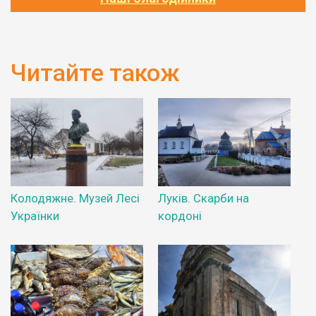
Читайте також
Колодяжне. Музей Лесі
Луків. Скарби на
Українки
кордоні