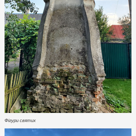
Фігури святих