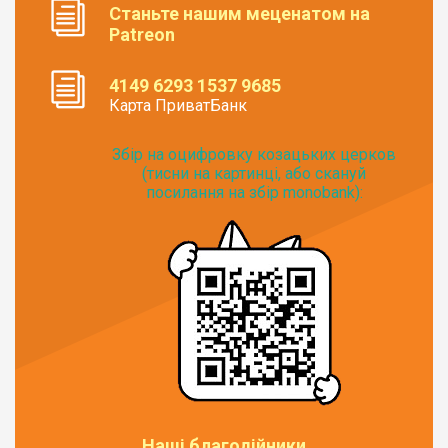
Станьте нашим меценатом на
Patreon
4149 6293 1537 9685
Карта ПриватБанк
Збір на оцифровку козацьких церков
(тисни на картинці, або скануй
посилання на збір monobank):
Наші благодійники