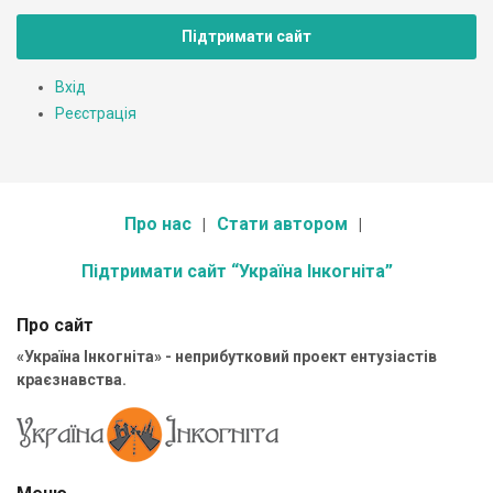
Підтримати сайт
Вхід
Реєстрація
Про нас
Стати автором
Підтримати сайт “Україна Інкогніта”
Про сайт
«Україна Інкогніта» - неприбутковий проект ентузіастів
краєзнавства.