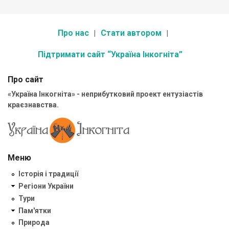
Про нас
Стати автором
Підтримати сайт “Україна Інкогніта”
Про сайт
«Україна Інкогніта» - неприбутковий проект ентузіастів
краєзнавства.
Меню
Історія і традиції
Регіони України
Тури
Пам'ятки
Природа