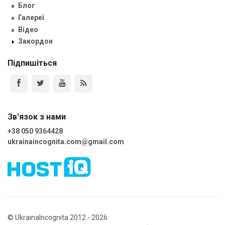
Блог
Галереї
Відео
Закордон
Підпишіться
Зв'язок з нами
+38 050 9364428
ukrainaincognita.com@gmail.com
© UkrainaIncognita 2012 - 2026