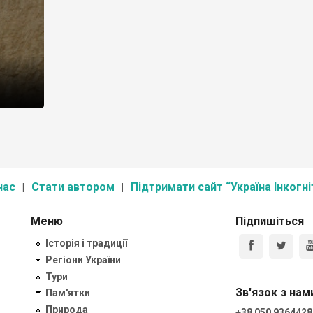
нас
Стати автором
Підтримати сайт “Україна Інкогні
Меню
Підпишіться
Історія і традиції
Регіони України
Тури
Зв'язок з нам
Пам'ятки
Природа
+38 050 9364428