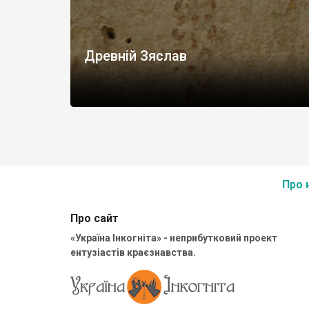
Древній Зяслав
Про 
Про сайт
«Україна Інкогніта» - неприбутковий проект
ентузіастів краєзнавства.