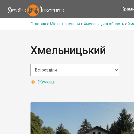
Крам
Головна
>
Міста та регіони
>
Хмельницька область
>
Хм
Хмельницький
Жучківці