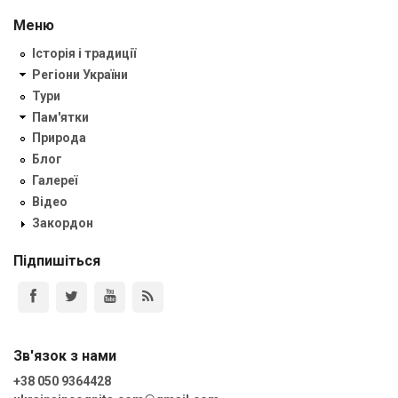
Меню
Історія і традиції
Регіони України
Тури
Пам'ятки
Природа
Блог
Галереї
Відео
Закордон
Підпишіться
Зв'язок з нами
+38 050 9364428