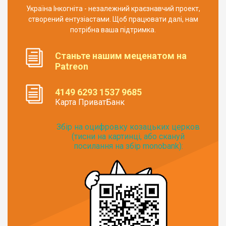
Україна Інкогніта - незалежний краєзнавчий проект,
створений ентузіастами. Щоб працювати далі, нам
потрібна ваша підтримка.
Станьте нашим меценатом на
Patreon
4149 6293 1537 9685
Карта ПриватБанк
Збір на оцифровку козацьких церков
(тисни на картинці, або скануй
посилання на збір monobank):