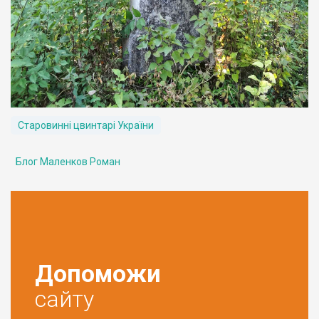
Старовинні цвинтарі України
Блог Маленков Роман
Допоможи
сайту