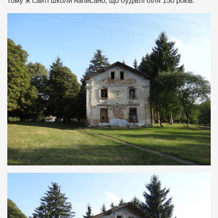
тому ж сайті школи написано, що будівлі біля 150 років.