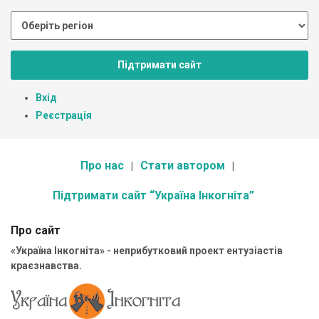
Підтримати сайт
Вхід
Реєстрація
Про нас
Стати автором
Підтримати сайт “Україна Інкогніта”
Про сайт
«Україна Інкогніта» - неприбутковий проект ентузіастів
краєзнавства.