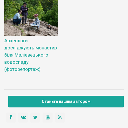
Археологи
досліджують монастир
біля Малієвецького
водоспаду
(фоторепортаж)
Станьте нашим автором