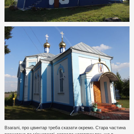
Взагалі, про цвинтар треба сказати окремо. Стара частина