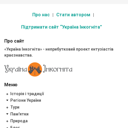
Про нас
Стати автором
Підтримати сайт “Україна Інкогніта”
Про сайт
«Україна Інкогніта» - неприбутковий проект ентузіастів
краєзнавства.
Меню
Історія і традиції
Регіони України
Тури
Пам'ятки
Природа
Блог