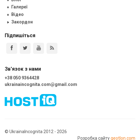
Галереї
Відео
Закордон
Підпишіться
Зв'язок з нами
+38 050 9364428
ukrainaincognita.com@gmail.com
© UkrainaIncognita 2012 - 2026
Розробка сайту
geotlon.com