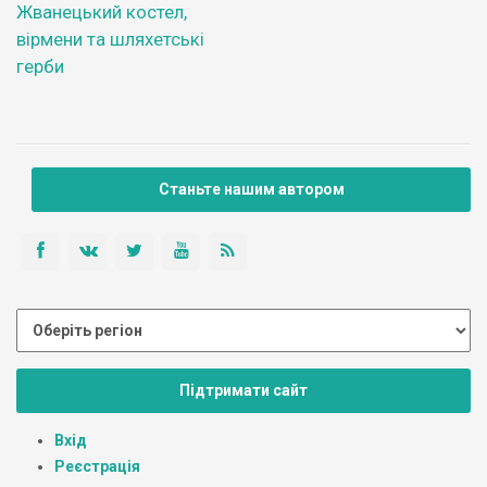
Жванецький костел,
вірмени та шляхетські
герби
Станьте нашим автором
Підтримати сайт
Вхід
Реєстрація