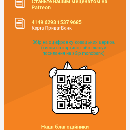
Станьте нашим меценатом на
Patreon
4149 6293 1537 9685
Карта ПриватБанк
Збір на оцифровку козацьких церков
(тисни на картинці, або скануй
посилання на збір monobank):
Наші благодійники