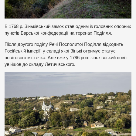
В 1768 р. Зіньківський замок став одним із головних опорних
пунктів Барської конфедерації на теренах Поділля.
Після другого поділу Речі Посполитої Поділля відходить
Російській імперії, у складі якої Зінькі отримує статус
повітового містечка. Але вже у 1796 році зіньківський повіт
увійшов до складу Летичівського.