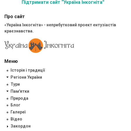
Підтримати сайт “Україна Інкогніта”
Про сайт
«Україна Інкогніта» - неприбутковий проект ентузіастів
краєзнавства.
Меню
Історія і традиції
Регіони України
Тури
Пам'ятки
Природа
Блог
Галереї
Відео
Закордон