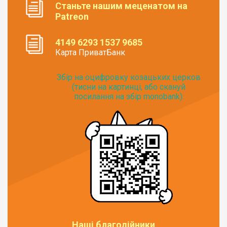
Станьте нашим меценатом на
Patreon
4149 6293 1537 9685
Карта ПриватБанк
Збір на оцифровку козацьких церков
(тисни на картинці, або скануй
посилання на збір monobank):
Наші благодійники