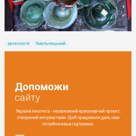
археологія
Хмельницький
Допоможи
сайту
Україна Інкогніта - незалежний краєзнавчий проект,
створений ентузіастами. Щоб працювати далі, нам
потрібна ваша підтримка.