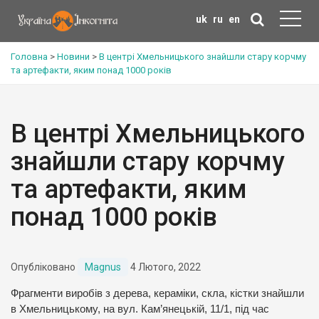
uk
ru
en
Головна
>
Новини
>
В центрі Хмельницького знайшли стару корчму
та артефакти, яким понад 1000 років
В центрі Хмельницького
знайшли стару корчму
та артефакти, яким
понад 1000 років
Опубліковано
Magnus
4 Лютого, 2022
Фрагменти виробів з дерева, кераміки, скла, кістки знайшли
в Хмельницькому, на вул. Кам’янецькій, 11/1, під час