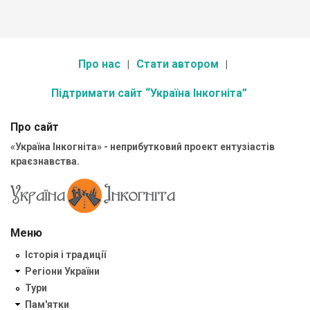
Про нас
Стати автором
Підтримати сайт “Україна Інкогніта”
Про сайт
«Україна Інкогніта» - неприбутковий проект ентузіастів
краєзнавства.
Меню
Історія і традиції
Регіони України
Тури
Пам'ятки