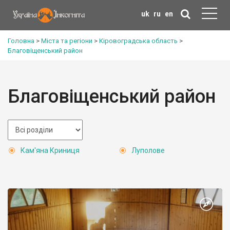
uk
ru
en
Головна
>
Міста та регіони
>
Кіровоградська область
>
Благовіщенський район
Благовіщенський район
Кам'яна Криниця
Луполове