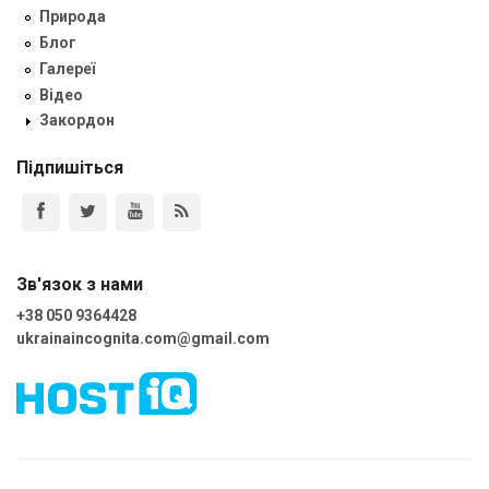
Природа
Блог
Галереї
Відео
Закордон
Підпишіться
Зв'язок з нами
+38 050 9364428
ukrainaincognita.com@gmail.com