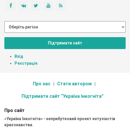
Підтримати сайт
Вхід
Реєстрація
Про нас
Стати автором
Підтримати сайт “Україна Інкогніта”
Про сайт
«Україна Інкогніта» - неприбутковий проект ентузіастів
краєзнавства.