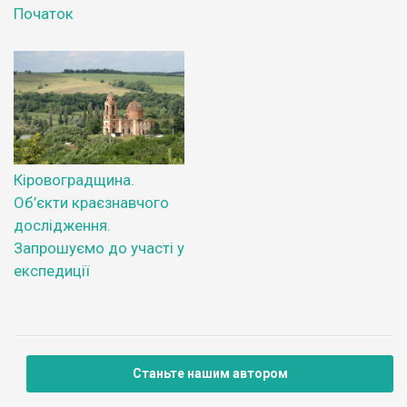
Початок
Кіровоградщина.
Об’єкти краєзнавчого
дослідження.
Запрошуємо до участі у
експедиції
Станьте нашим автором