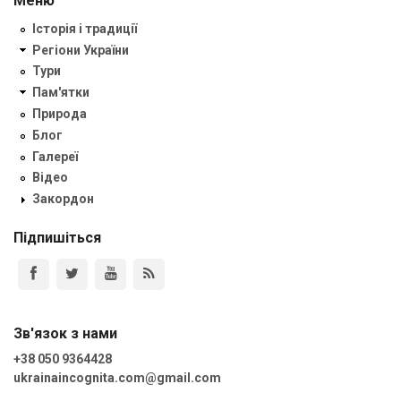
Меню
Історія і традиції
Регіони України
Тури
Пам'ятки
Природа
Блог
Галереї
Відео
Закордон
Підпишіться
Зв'язок з нами
+38 050 9364428
ukrainaincognita.com@gmail.com