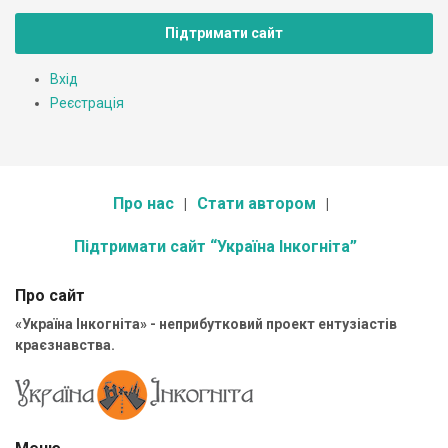
Підтримати сайт
Вхід
Реєстрація
Про нас
Стати автором
Підтримати сайт “Україна Інкогніта”
Про сайт
«Україна Інкогніта» - неприбутковий проект ентузіастів
краєзнавства.