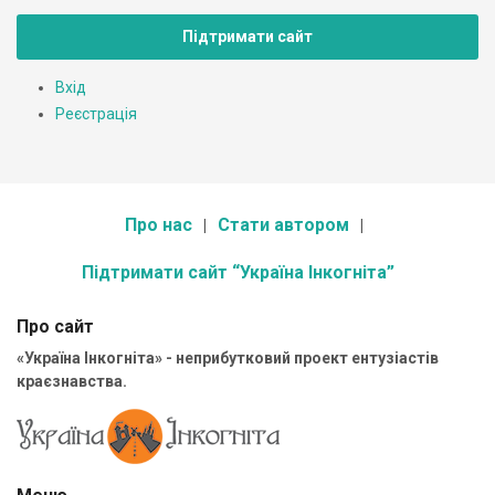
Підтримати сайт
Вхід
Реєстрація
Про нас
Стати автором
Підтримати сайт “Україна Інкогніта”
Про сайт
«Україна Інкогніта» - неприбутковий проект ентузіастів
краєзнавства.