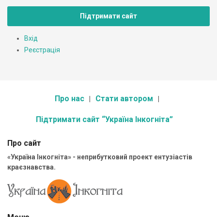
Підтримати сайт
Вхід
Реєстрація
Про нас
Стати автором
Підтримати сайт “Україна Інкогніта”
Про сайт
«Україна Інкогніта» - неприбутковий проект ентузіастів
краєзнавства.