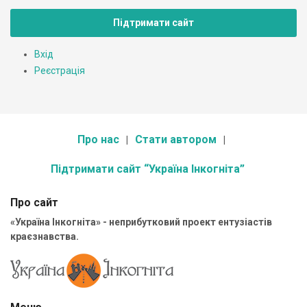
Підтримати сайт
Вхід
Реєстрація
Про нас
Стати автором
Підтримати сайт “Україна Інкогніта”
Про сайт
«Україна Інкогніта» - неприбутковий проект ентузіастів
краєзнавства.