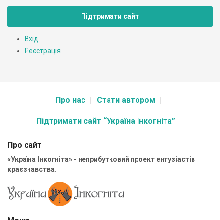
Підтримати сайт
Вхід
Реєстрація
Про нас
Стати автором
Підтримати сайт “Україна Інкогніта”
Про сайт
«Україна Інкогніта» - неприбутковий проект ентузіастів
краєзнавства.