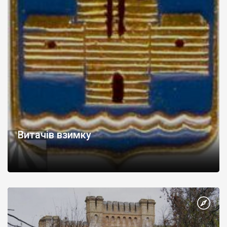
Витачів взимку