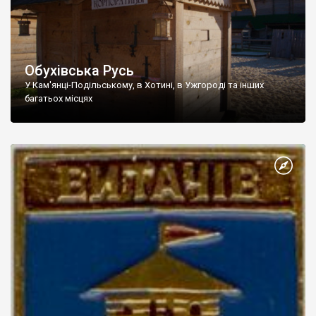
Обухівська Русь
У Кам'янці-Подільському, в Хотині, в Ужгороді та інших
багатьох місцях