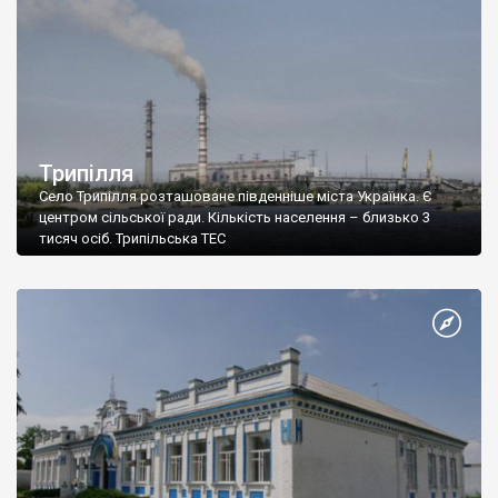
Трипілля
Село Трипілля розташоване південніше міста Українка. Є
центром сільської ради. Кількість населення – близько 3
тисяч осіб. Трипільська ТЕС