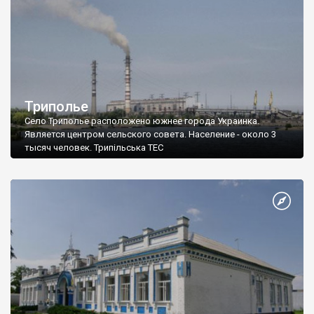
Триполье
Село Триполье расположено южнее города Украинка.
Является центром сельского совета. Население - около 3
тысяч человек. Трипільська ТЕС