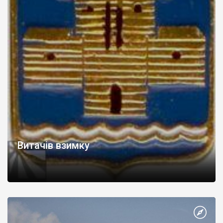
Витачів взимку