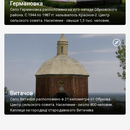
Германовка
Село Германовка расположено на юго-западе Обуховского
района. С 1944 по 1987 гг. называлось Красное-2. Центр
сельского совета. Население - свыше 1,5 тыс. человек.
Витачов
Село Витачов расположено в 21 километре от Обухова.
Центр сельского совета. Население - около 800 человек.
Каплиця на городищі стародавнього Витачева