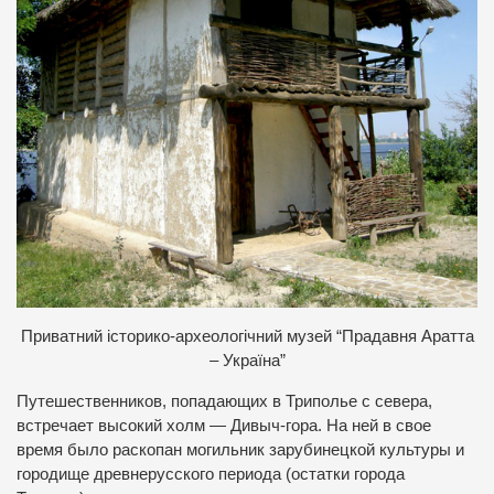
П
риватний історико-археологічний музей “Прадавня Аратта
– Україна”
Путешественников, попадающих в Триполье с севера,
встречает высокий холм — Дивыч-гора. На ней в свое
время было раскопан могильник зарубинецкой культуры и
городище древнерусского периода (остатки города