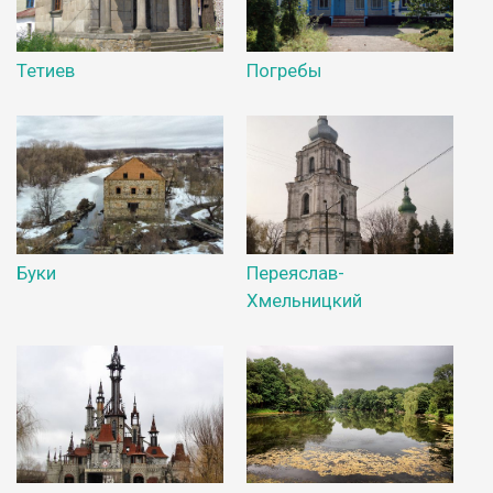
Тетиев
Погребы
Буки
Переяслав-
Хмельницкий