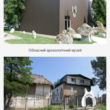
О
бласний археологічний музей