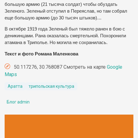
большую армию (21 тысяча солдат) чтобы обуздать
Зеленого. Зеленый отступил в Переяслав, но там собрал
еще большую армию (до 30 тысяч штыков)…
В октябре 1919 года Зеленый был тяжело ранен в бою с
деникинцами. Рана оказалась смертельной. Похоронили
атамана в Триполье. Но могила не сохранилась.
Текст и фото Романа Маленкова
50.117276, 30.768087 Смотреть на карте
Google
Maps
Аратта
трипольская культура
Блог admin