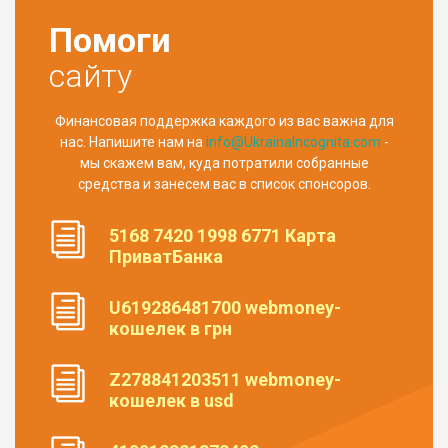
Помоги
сайту
Финансовая поддержка каждого из вас важна для
нас. Напишите нам на
info@UkrainaIncognita.com
-
мы скажем вам, куда потратили собранные
средства и занесем вас в список спонсоров.
5168 7420 1998 6771 Карта
ПриватБанка
U619286481700 webmoney-
кошелек в грн
Z278841203511 webmoney-
кошелек в usd