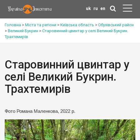
uk
ru
en
Головна
>
Міста та регіони
>
Київська область
>
Обухівський район
>
Великий Букрин
>
Старовинний цвинтар у селі Великий Букрин.
Трахтемирів
Старовинний цвинтар у
селі Великий Букрин.
Трахтемирів
Фото Романа Маленкова, 2022 р.