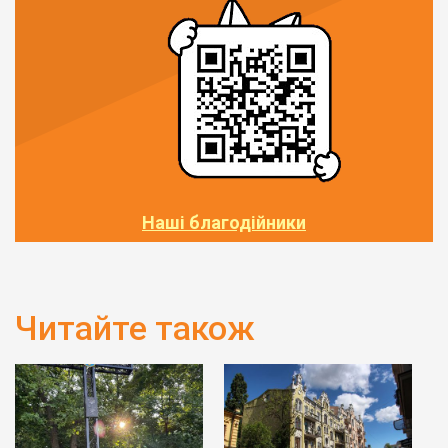
Наші благодійники
Читайте також