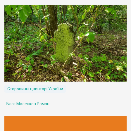
Старовинні цвинтарі України
Блог Маленков Роман