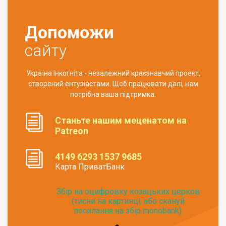
Допоможи
сайту
Україна Інкогніта - незалежний краєзнавчий проект,
створений ентузіастами. Щоб працювати далі, нам
потрібна ваша підтримка.
Станьте нашим меценатом на
Patreon
4149 6293 1537 9685
Карта ПриватБанк
Збір на оцифровку козацьких церков
(тисни на картинці, або скануй
посилання на збір monobank):