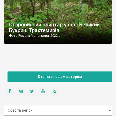
Старовинний цвинтар у селі Великий
Букрин. Трахтемирів
Фото Романа Маленкова, 2022 р.
Станьте нашим автором