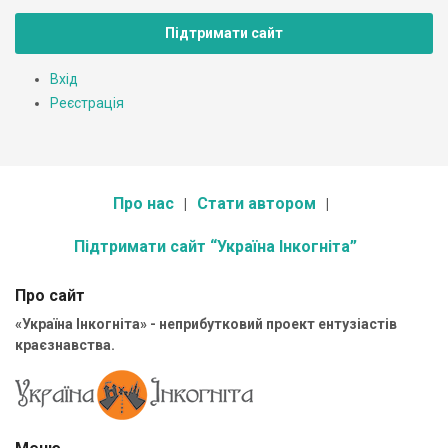
Підтримати сайт
Вхід
Реєстрація
Про нас
Стати автором
Підтримати сайт “Україна Інкогніта”
Про сайт
«Україна Інкогніта» - неприбутковий проект ентузіастів
краєзнавства.