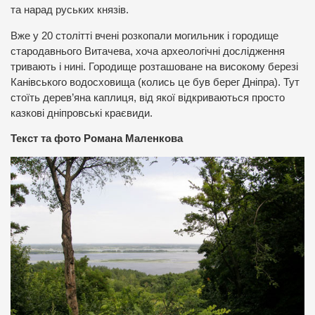
та нарад руських князів.
Вже у 20 столітті вчені розкопали могильник і городище
стародавнього Витачева, хоча археологічні дослідження
тривають і нині. Городище розташоване на високому березі
Канівського водосховища (колись це був берег Дніпра). Тут
стоїть дерев’яна каплиця, від якої відкриваються просто
казкові дніпровські краєвиди.
Текст та фото Романа Маленкова