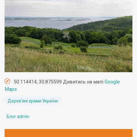
50.114414, 30.875599 Дивитись на мапі
Google
Maps
Дерев'яні храми України
Блог admin