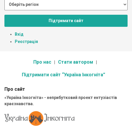
Підтримати сайт
Вхід
Реєстрація
Про нас
Стати автором
Підтримати сайт “Україна Інкогніта”
Про сайт
«Україна Інкогніта» - неприбутковий проект ентузіастів
краєзнавства.