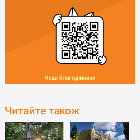
Наші благодійники
Читайте також