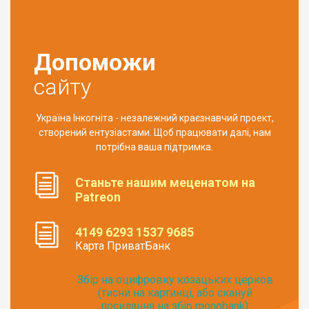
Допоможи
сайту
Україна Інкогніта - незалежний краєзнавчий проект,
створений ентузіастами. Щоб працювати далі, нам
потрібна ваша підтримка.
Станьте нашим меценатом на
Patreon
4149 6293 1537 9685
Карта ПриватБанк
Збір на оцифровку козацьких церков
(тисни на картинці, або скануй
посилання на збір monobank):