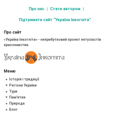
Про нас
Стати автором
Підтримати сайт “Україна Інкогніта”
Про сайт
«Україна Інкогніта» - неприбутковий проект ентузіастів
краєзнавства.
Меню
Історія і традиції
Регіони України
Тури
Пам'ятки
Природа
Блог