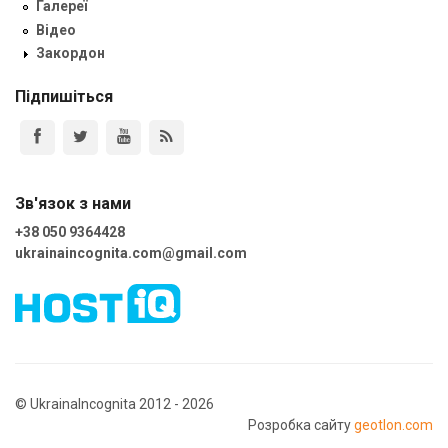
Галереї
Відео
Закордон
Підпишіться
Зв'язок з нами
+38 050 9364428
ukrainaincognita.com@gmail.com
© UkrainaIncognita 2012 - 2026
Розробка сайту
geotlon.com