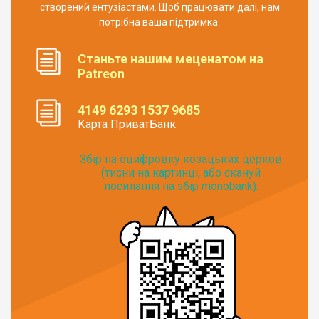
створений ентузіастами. Щоб працювати далі, нам
потрібна ваша підтримка.
Станьте нашим меценатом на
Patreon
4149 6293 1537 9685
Карта ПриватБанк
Збір на оцифровку козацьких церков
(тисни на картинці, або скануй
посилання на збір monobank):