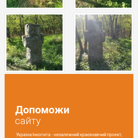
Допоможи
сайту
Україна Інкогніта - незалежний краєзнавчий проект,