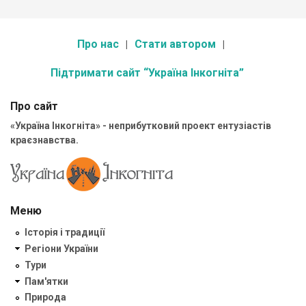
Про нас
Стати автором
Підтримати сайт “Україна Інкогніта”
Про сайт
«Україна Інкогніта» - неприбутковий проект ентузіастів
краєзнавства.
Меню
Історія і традиції
Регіони України
Тури
Пам'ятки
Природа