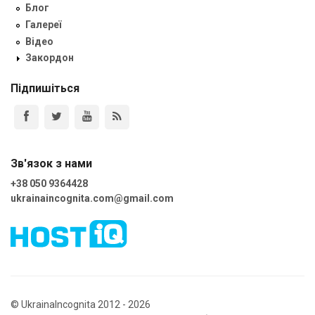
Блог
Галереї
Відео
Закордон
Підпишіться
Зв'язок з нами
+38 050 9364428
ukrainaincognita.com@gmail.com
© UkrainaIncognita 2012 - 2026