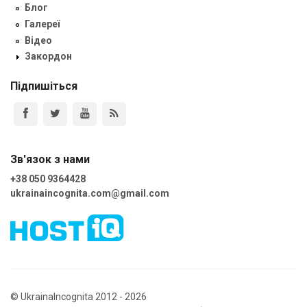
Блог
Галереї
Відео
Закордон
Підпишіться
Зв'язок з нами
+38 050 9364428
ukrainaincognita.com@gmail.com
© UkrainaIncognita 2012 - 2026