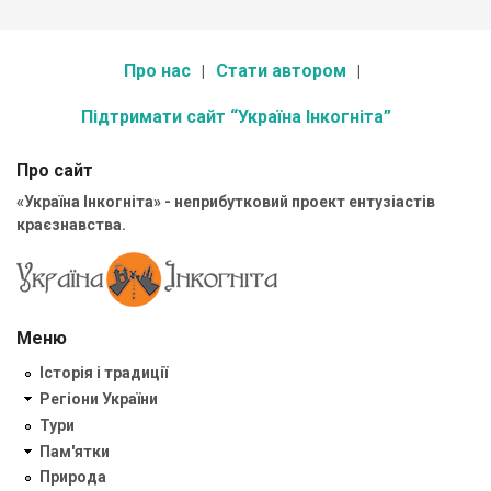
Про нас
Стати автором
Підтримати сайт “Україна Інкогніта”
Про сайт
«Україна Інкогніта» - неприбутковий проект ентузіастів
краєзнавства.
Меню
Історія і традиції
Регіони України
Тури
Пам'ятки
Природа