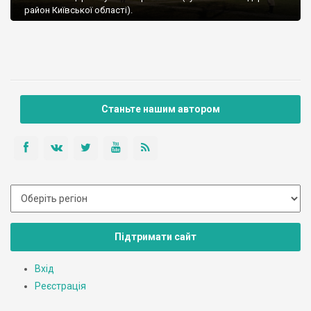
район Київської області).
Станьте нашим автором
Підтримати сайт
Вхід
Реєстрація