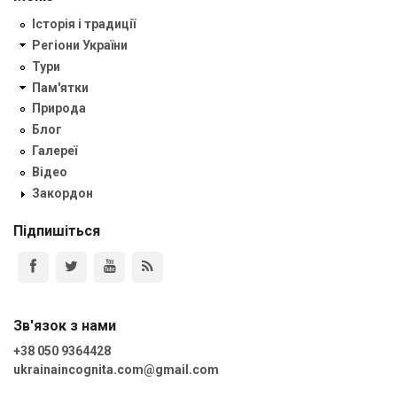
Історія і традиції
Регіони України
Тури
Пам'ятки
Природа
Блог
Галереї
Відео
Закордон
Підпишіться
Зв'язок з нами
+38 050 9364428
ukrainaincognita.com@gmail.com