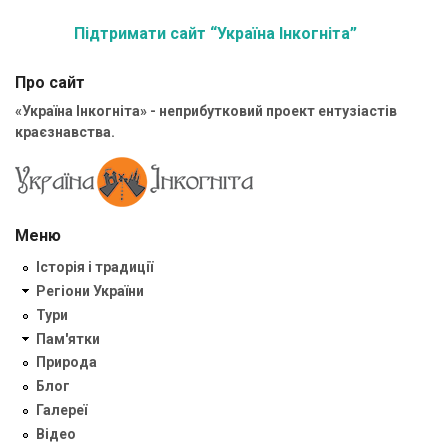
Підтримати сайт “Україна Інкогніта”
Про сайт
«Україна Інкогніта» - неприбутковий проект ентузіастів
краєзнавства.
Меню
Історія і традиції
Регіони України
Тури
Пам'ятки
Природа
Блог
Галереї
Відео