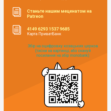
Станьте нашим меценатом на
Patreon
4149 6293 1537 9685
Карта ПриватБанк
Збір на оцифровку козацьких церков
(тисни на картинці, або скануй
посилання на збір monobank):