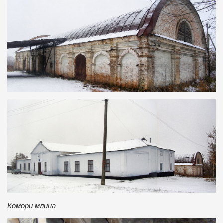
Комори млина