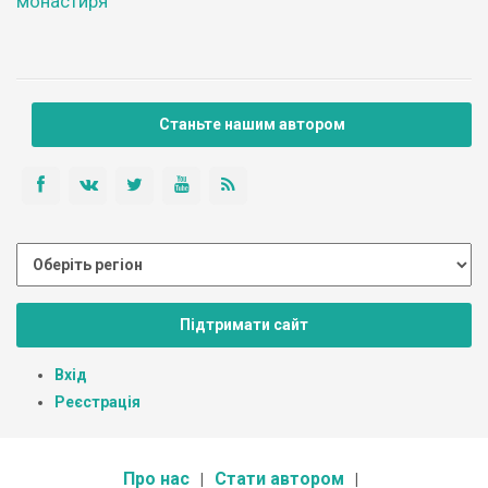
монастиря
Станьте нашим автором
Підтримати сайт
Вхід
Реєстрація
Про нас
Стати автором