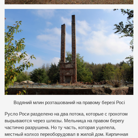
Водяний млин розташований на правому березі Росі
Русло Роси разделено на два потока, которые с грохотом
вырываются через шлюзы. Мельница на правом берегу
частично разрушена. Но ту часть, которая уцелела,
местный колхоз переоборудовал в жилой дом. Кирпичная