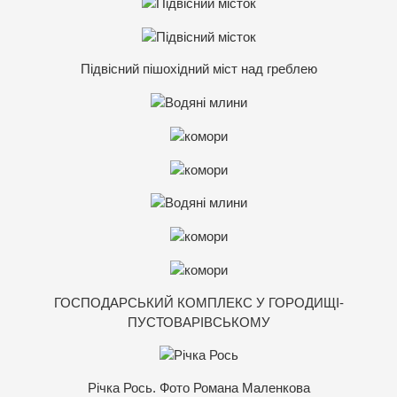
Підвісний пішохідний міст над греблею
ГОСПОДАРСЬКИЙ КОМПЛЕКС У ГОРОДИЩІ-
ПУСТОВАРІВСЬКОМУ
Річка Рось. Фото Романа Маленкова