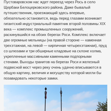
Пустоваровском нас ждет переезд через Рось в село
Щербаки Белоцерковского района. Даже бывалый
путешественник, проезжающий здесь впервые,
обязательно остановится, ведь перед глазами возникает
гигантский индустриальный памятник второй половины XIX
века — комплекс промышленных сооружений,
раскинувшийся на обоих берегах Роси. Комплекс включает
две огромные мельницы (на правой стороне — каменная
трехэтажная, на левой — кирпичная четырехэтажная), пруд
со шлюзами и три обширные кладовые на склоне холма,
укрепленные массивными каменными подпорными
стенами. Выходы гранитов на берегах Роси и железный
подвесной мост через реку очень удачно вписываются в
общую картину, величия и могуществу которой могли бы
позавидовать некоторые замки.