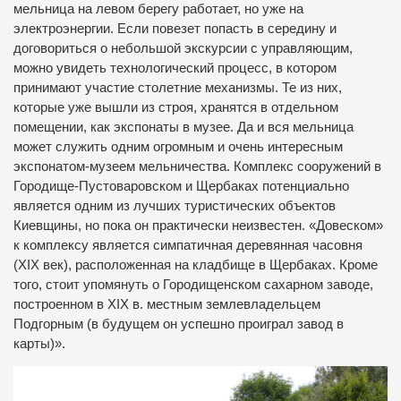
мельница на левом берегу работает, но уже на
электроэнергии. Если повезет попасть в середину и
договориться о небольшой экскурсии с управляющим,
можно увидеть технологический процесс, в котором
принимают участие столетние механизмы. Те из них,
которые уже вышли из строя, хранятся в отдельном
помещении, как экспонаты в музее. Да и вся мельница
может служить одним огромным и очень интересным
экспонатом-музеем мельничества. Комплекс сооружений в
Городище-Пустоваровском и Щербаках потенциально
является одним из лучших туристических объектов
Киевщины, но пока он практически неизвестен. «Довеском»
к комплексу является симпатичная деревянная часовня
(XIX век), расположенная на кладбище в Щербаках. Кроме
того, стоит упомянуть о Городищенском сахарном заводе,
построенном в XIX в. местным землевладельцем
Подгорным (в будущем он успешно проиграл завод в
карты)».