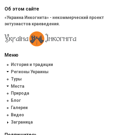
Об этом сайте
«Украина Инкогнита» - некоммерческий проект
энтузиастов краеведения.
Меню
История и традиции
Регионы Украины
Туры
Места
Природа
Блог
Галереи
Видео
Заграница
Подпишитесь