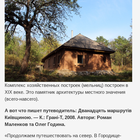
Комплекс хозяйственных построек (мельниц) построен в
XIX веке. Это памятник архитектуры местного значения
(всего-навсего).
А вот что пишет путеводитель: Дванадцять маршрутів
Київщиною. — К.: Грані-Т, 2008. Автори: Роман
Маленков та Олег Година.
«Продолжаем путешествовать на север. В Городище-