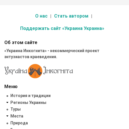
О нас
Стать автором
Поддержать сайт «Украина Украина»
Об этом сайте
«Украина Инкогнита» - некоммерческий проект
энтузиастов краеведения.
Меню
История и традиции
Регионы Украины
Туры
Места
Природа