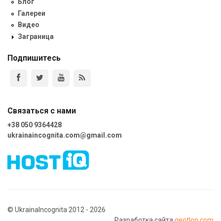
Блог
Галереи
Видео
Заграница
Подпишитесь
Связаться с нами
+38 050 9364428
ukrainaincognita.com@gmail.com
© UkrainaIncognita 2012 - 2026
Разработка сайта
geotlon.com