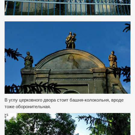
В углу церковного двора стоит башня-колокольня, вроде
тоже оборонительная.