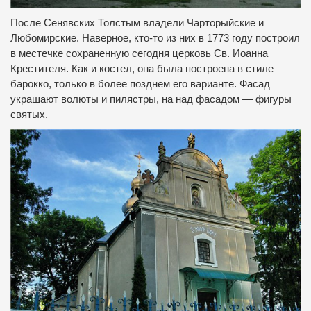
После Сенявских Толстым владели Чарторыйские и
Любомирские.
Наверное, кто-то из них в 1773 году построил
в местечке сохраненную сегодня церковь Св. Иоанна
Крестителя.
Как и костел, она была построена в стиле
барокко, только в более позднем его варианте.
Фасад
украшают волюты и пилястры, на над фасадом — фигуры
святых.