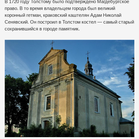
В 1720 году Толстому было подтверждено Магдебургское
право.
В то время владельцем города был великий
коронный гетман, краковский каштелян Адам Николай
Сенявский.
Он построил в Толстом костел — самый старый
сохранившийся в городе памятник.