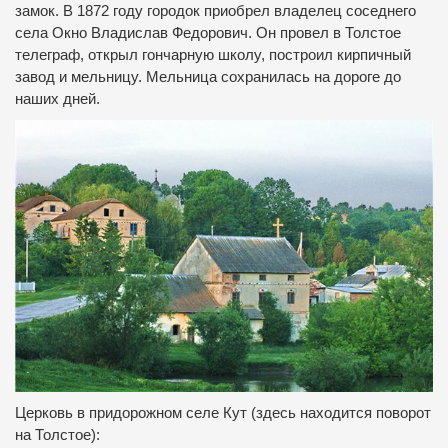
замок.
В 1872 году городок приобрел владелец соседнего
села Окно Владислав Федорович.
Он провел в Толстое
телеграф, открыл гончарную школу, построил кирпичный
завод и мельницу.
Мельница сохранилась на дороге до
наших дней.
Церковь в придорожном селе Кут (здесь находится поворот
на Толстое):