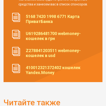
средства и занесем вас в список спонсоров.
5168 7420 1998 6771 Карта
ПриватБанка
U619286481700 webmoney-
кошелек в грн
Z278841203511 webmoney-
кошелек в usd
410012321372402 кошелек
Yandex.Money
Читайте также