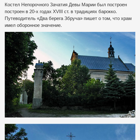
Костел Непорочного Зачатия Девы Марии был построен
построен в 20-х годах XVIII ст.
в традициях барокко.
Путеводитель «Два берега Збруча» пишет о том, что храм
имел оборонное значение.