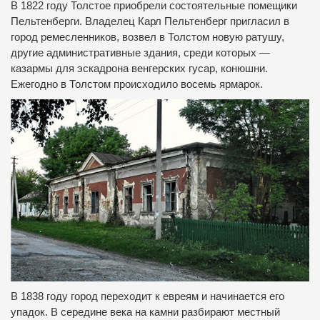
В 1822 году Толстое приобрели состоятельные помещики
Пельтенберги.
Владелец Карл Пельтенберг пригласил в
город ремесленников, возвел в Толстом новую ратушу,
другие административные здания, среди которых —
казармы для эскадрона венгерских гусар, конюшни.
Ежегодно в Толстом происходило восемь ярмарок.
В 1838 году город переходит к евреям и начинается его
упадок.
В середине века на камни разбирают местный